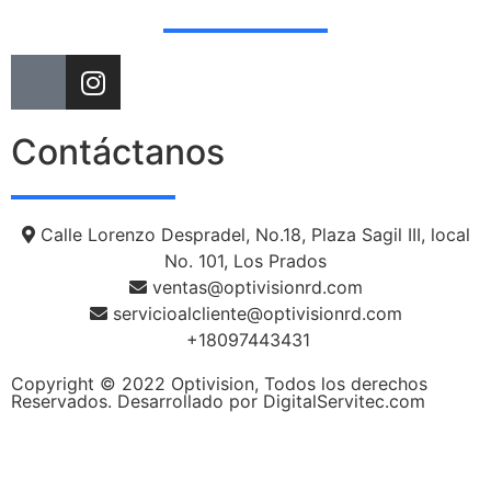
Contáctanos
Calle Lorenzo Despradel, No.18, Plaza Sagil III, local
No. 101, Los Prados
ventas@optivisionrd.com
servicioalcliente@optivisionrd.com
+18097443431
Copyright © 2022 Optivision, Todos los derechos
Reservados. Desarrollado por DigitalServitec.com