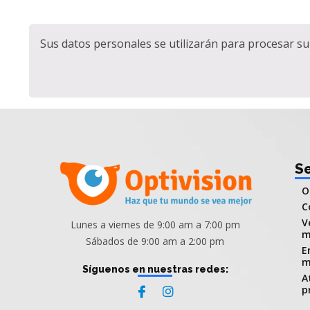
Sus datos personales se utilizarán para procesar su 
Se
O
C
V
Lunes a viernes de 9:00 am a 7:00 pm
m
Sábados de 9:00 am a 2:00 pm
E
m
Síguenos en nuestras redes:
A
p