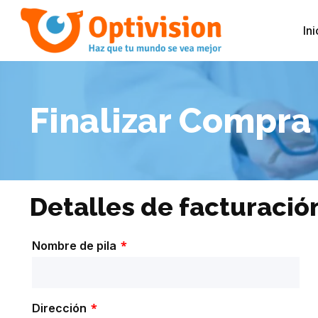
Ini
Finalizar Compra
Detalles de facturació
*
Nombre de pila
*
Dirección