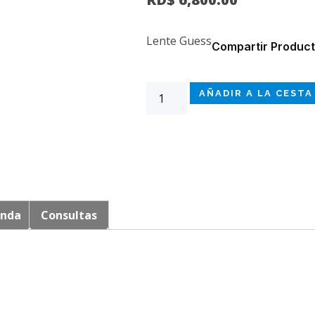
Lente Guess
Compartir Product
AÑADIR A LA CESTA
enda
Consultas