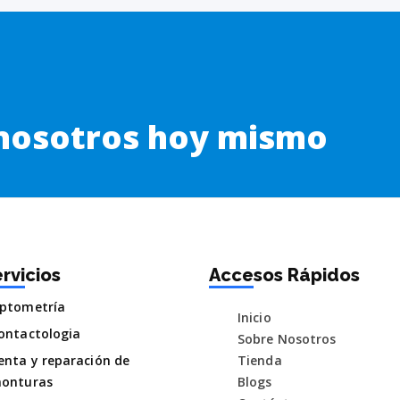
 nosotros hoy mismo
rvicios
Accesos Rápidos
ptometría
Inicio
ontactologia
Sobre Nosotros
enta y reparación de
Tienda
onturas
Blogs