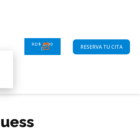
RD$
0.00
RESERVA TU CITA
Guess