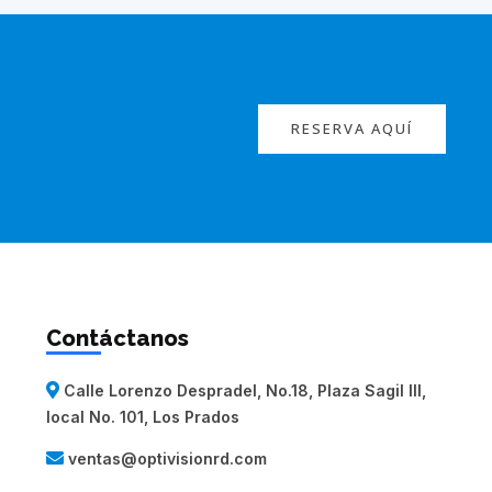
RESERVA AQUÍ
Contáctanos
Calle Lorenzo Despradel, No.18, Plaza Sagil III,
local No. 101, Los Prados
ventas@optivisionrd.com