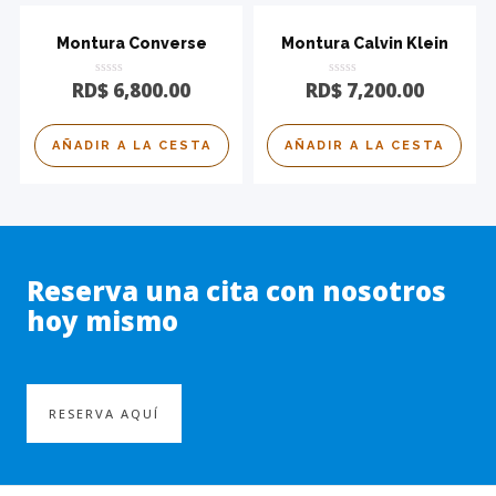
Montura Converse
Montura Calvin Klein
Calificado
Calificado
RD$
6,800.00
RD$
7,200.00
0
0
de
de
5
5
AÑADIR A LA CESTA
AÑADIR A LA CESTA
Reserva una cita con nosotros
hoy mismo
RESERVA AQUÍ