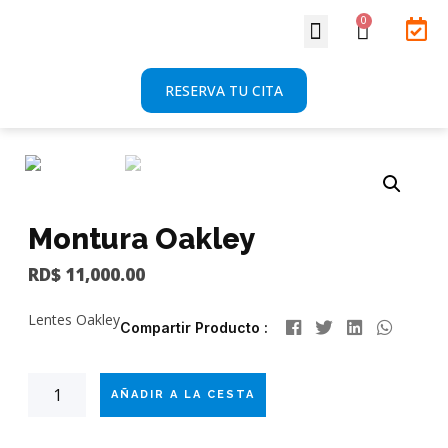
Sobre Nosotros
RESERVA TU CITA
Montura Oakley
RD$
11,000.00
Lentes Oakley
Compartir Producto :
AÑADIR A LA CESTA