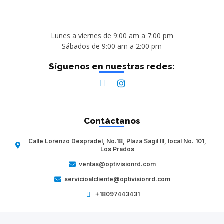
Lunes a viernes de 9:00 am a 7:00 pm
Sábados de 9:00 am a 2:00 pm
Síguenos en nuestras redes:
Contáctanos
Calle Lorenzo Despradel, No.18, Plaza Sagil III, local No. 101,
Los Prados
ventas@optivisionrd.com
servicioalcliente@optivisionrd.com
+18097443431