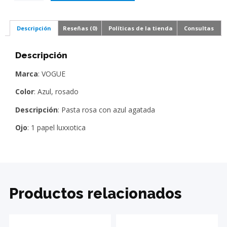
Descripción
Reseñas (0)
Políticas de la tienda
Consultas
Descripción
Marca
: VOGUE
Color
: Azul, rosado
Descripción
: Pasta rosa con azul agatada
Ojo
: 1 papel luxxotica
Productos relacionados