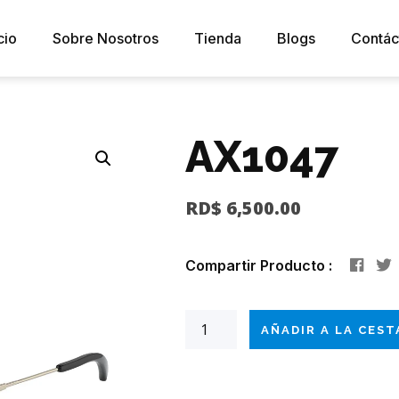
cio
Sobre Nosotros
Tienda
Blogs
Contác
AX1047
RD$
6,500.00
Compartir Producto :
AÑADIR A LA CEST