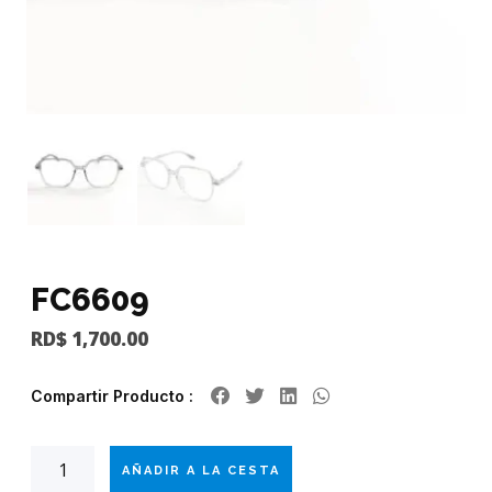
FC6609
RD$
1,700.00
Compartir Producto :
AÑADIR A LA CESTA