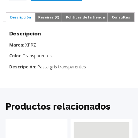
Descripción
Reseñas (0)
Políticas de la tienda
Consultas
Descripción
Marca
: XPRZ
Color
: Transparentes
Descripción
: Pasta gris transparentes
Productos relacionados