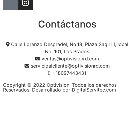
Contáctanos
Calle Lorenzo Despradel, No.18, Plaza Sagil III, local
No. 101, Los Prados
ventas@optivisionrd.com
servicioalcliente@optivisionrd.com
+18097443431
Copyright © 2022 Optivision, Todos los derechos
Reservados. Desarrollado por DigitalServitec.com