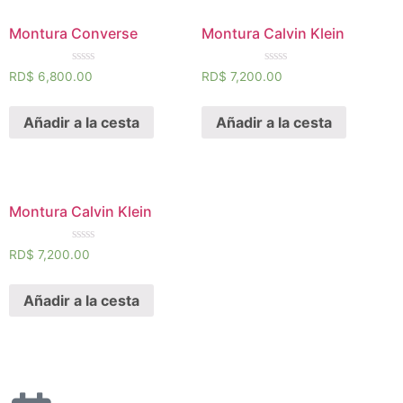
Montura Converse
Montura Calvin Klein
Calificado
Calificado
RD$
6,800.00
RD$
7,200.00
0
0
de
de
5
5
Añadir a la cesta
Añadir a la cesta
Montura Calvin Klein
Calificado
RD$
7,200.00
0
de
5
Añadir a la cesta