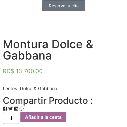
Reserva tu cita
Montura Dolce &
Gabbana
RD$
13,700.00
Lentes Dolce & Gabbana
Compartir Producto :
Añadir a la cesta