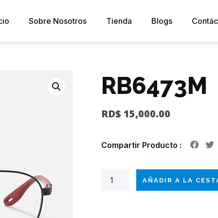
cio
Sobre Nosotros
Tienda
Blogs
Contác
RB6473M
RD$
15,000.00
Compartir Producto :
AÑADIR A LA CEST