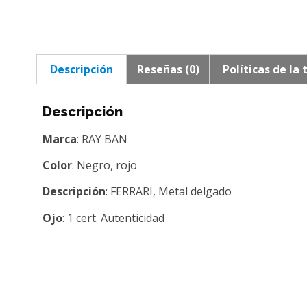
Descripción
Reseñas (0)
Políticas de la 
Descripción
Marca
: RAY BAN
Color
: Negro, rojo
Descripción
: FERRARI, Metal delgado
Ojo
: 1 cert. Autenticidad