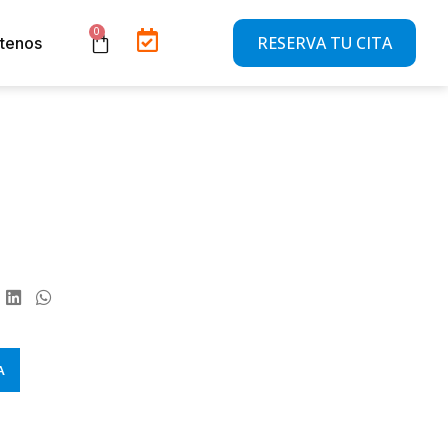
RESERVA TU CITA
tenos
A