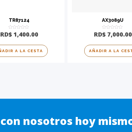
TR87124
AX3089U
Calificado
Calificado
RD$
1,400.00
RD$
7,000.00
0
0
de
de
5
5
ÑADIR A LA CESTA
AÑADIR A LA CES
a con nosotros hoy mism