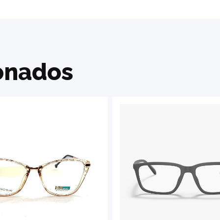
onados